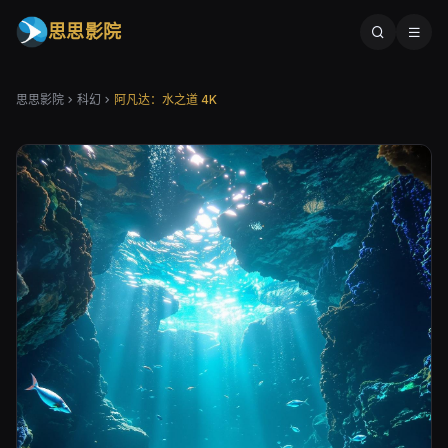
思思影院
思思影院
科幻
阿凡达：水之道 4K