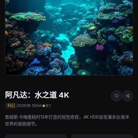
阿凡达：水之道 4K
科幻
2025
3h 12min
9.1
詹姆斯·卡梅隆耗时13年打造的视觉奇观，4K HDR呈现潘多拉海洋
世界的极致细节。