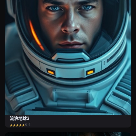
流浪地球3
9.2