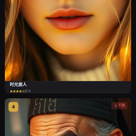
时光旅人
8.9
下降
4