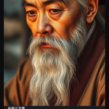
长安三万里