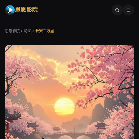
思思影院
思思影院
动画
长安三万里